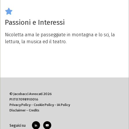
Passioni e Interessi
Nicoletta ama le passeggiate in montagna e lo sci, la
lettura, la musica ed il teatro.
© Jacobacci Avvocati 2026
PI IT07098910016
Privacy Policy
-
Cookie Policy
-
IA Policy
Disclaimer
-
Credits
Seguici su