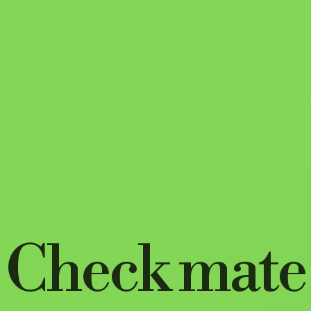
Check mate