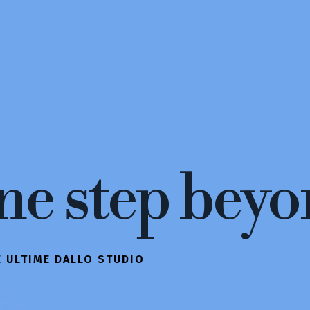
ne step beyo
E ULTIME DALLO STUDIO