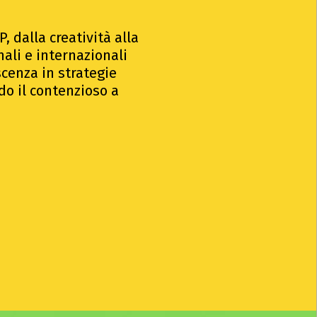
, dalla creatività alla
nali e internazionali
cenza in strategie
ndo il contenzioso a