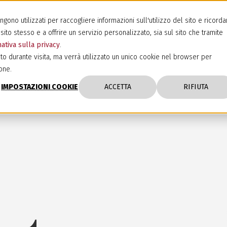
ono utilizzati per raccogliere informazioni sull'utilizzo del sito e ricorda
sito stesso e a offrire un servizio personalizzato, sia sul sito che tramite
ativa sulla privacy
.
to durante visita, ma verrà utilizzato un unico cookie nel browser per
one.
IMPOSTAZIONI COOKIE
ACCETTA
RIFIUTA