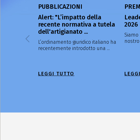
PUBBLICAZIONI
PREM
Alert: "L’impatto della
Leade
recente normativa a tutela
2026
dell'artigianato ...
Siamo l
nostro 
L’ordinamento giuridico italiano ha
recentemente introdotto una ...
LEGGI TUTTO
LEGG