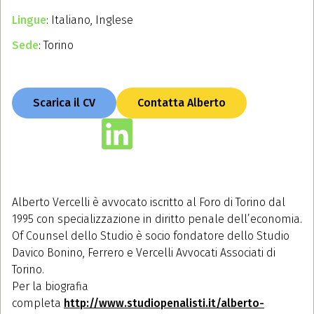
Lingue
: Italiano, Inglese
Sede
: Torino
Scarica il CV
Contatta Alberto
Alberto Vercelli è avvocato iscritto al Foro di Torino dal
1995 con specializzazione in diritto penale dell’economia.
Of Counsel dello Studio è socio fondatore dello Studio
Davico Bonino, Ferrero e Vercelli Avvocati Associati di
Torino.
Per la biografia
completa
http://www.studiopenalisti.it/alberto-