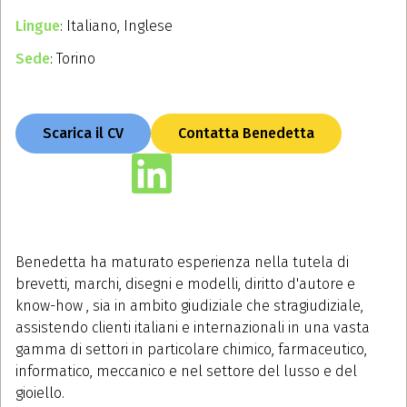
Lingue
: Italiano, Inglese
Sede
: Torino
Scarica il CV
Contatta Benedetta
Benedetta ha maturato esperienza nella tutela di
brevetti, marchi, disegni e modelli, diritto d'autore e
know-how , sia in ambito giudiziale che stragiudiziale,
assistendo clienti italiani e internazionali in una vasta
gamma di settori in particolare chimico, farmaceutico,
informatico, meccanico e nel settore del lusso e del
gioiello.