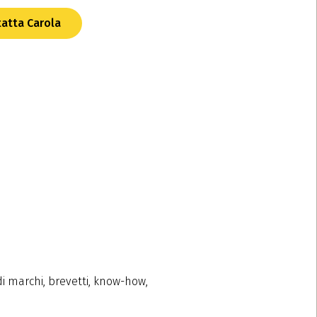
atta Carola
 di marchi, brevetti, know-how,