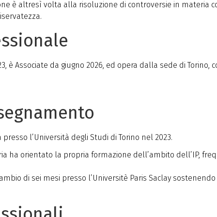
one è altresì volta alla risoluzione di controversie in materia c
riservatezza.
essionale
23, è Associate da giugno 2026, ed opera dalla sede di Torino
nsegnamento
 presso l’Università degli Studi di Torino nel 2023.
aria ha orientato la propria formazione dell’ambito dell’IP, fre
ambio di sei mesi presso l’Universitè Paris Saclay sostenendo g
essionali