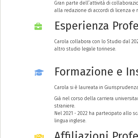
Gran parte dell’attività di collaborazi
alla redazione di accordi di licenza e 
Esperienza Prof
Carola collabora con lo Studio dal 20
altro studio legale torinese.
Formazione e I
Carola si è laureata in Giurisprudenza
Già nel corso della carriera universit
straniere.
Nel 2021 - 2022 ha partecipato allo sc
lingua inglese.
Affiliazioni Prof