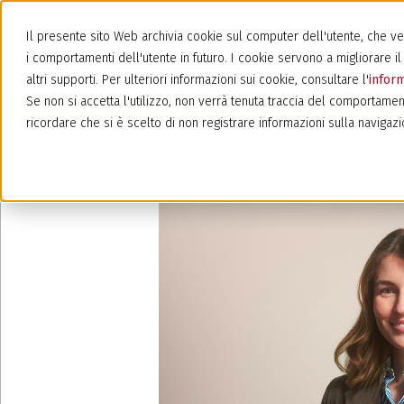
Il presente sito Web archivia cookie sul computer dell'utente, che veng
i comportamenti dell'utente in futuro. I cookie servono a migliorare il 
altri supporti. Per ulteriori informazioni sui cookie, consultare l'
inform
Se non si accetta l'utilizzo, non verrà tenuta traccia del comportamen
ricordare che si è scelto di non registrare informazioni sulla navigazi