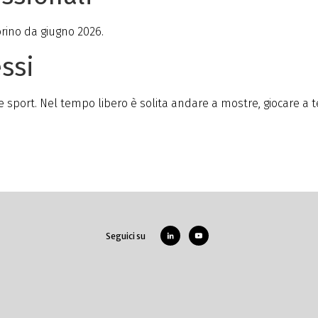
Torino da giugno 2026.
ssi
 sport. Nel tempo libero è solita andare a mostre, giocare a t
Seguici su