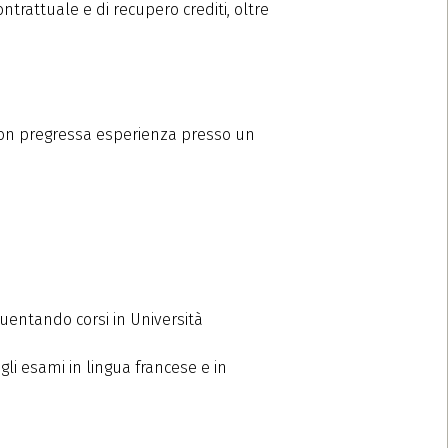
ontrattuale e di recupero crediti, oltre
, con pregressa esperienza presso un
quentando corsi in Università
li esami in lingua francese e in