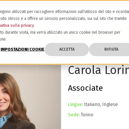
ono utilizzati per raccogliere informazioni sull'utilizzo del sito e ricorda
sito stesso e a offrire un servizio personalizzato, sia sul sito che tramite
ativa sulla privacy
.
to durante visita, ma verrà utilizzato un unico cookie nel browser per
one.
IMPOSTAZIONI COOKIE
ACCETTA
RIFIUTA
Carola Lori
Associate
Lingue
: Italiano, Inglese
Sede
: Torino