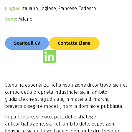
Lingue
: Italiano, Inglese, Francese, Tedesco
Sede
: Milano
Scarica il CV
Contatta Elena
Elena ha esperienza nella risoluzione di controversie nel
campo della proprietà industriale, sia in ambito
giudiziale che stragiudiziale, in materia di marchi,
brevetti, disegni e modelli, nomi a dominio e pubblicità.
In particolare, si è occupata delle strategie
anticontraffazione, sia nell’ambito delle esposizioni
fieristiche sia nella gestione di domande di intervento