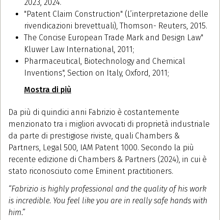
2023, 2024.
"Patent Claim Construction" (L’interpretazione delle
rivendicazioni brevettuali), Thomson- Reuters, 2015.
The Concise European Trade Mark and Design Law"
Kluwer Law International, 2011;
Pharmaceutical, Biotechnology and Chemical
Inventions", Section on Italy, Oxford, 2011;
Mostra di più
Da più di quindici anni Fabrizio è costantemente
menzionato tra i migliori avvocati di proprietà industriale
da parte di prestigiose riviste, quali Chambers &
Partners, Legal 500, IAM Patent 1000. Secondo la più
recente edizione di Chambers & Partners (2024), in cui è
stato riconosciuto come Eminent practitioners.
“Fabrizio is highly professional and the quality of his work
is incredible. You feel like you are in really safe hands with
him.”