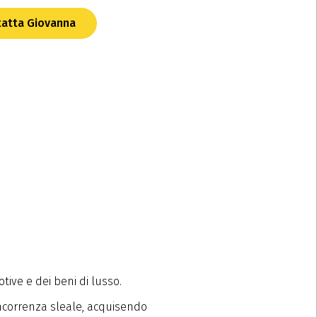
atta Giovanna
otive e dei beni di lusso.
concorrenza sleale, acquisendo