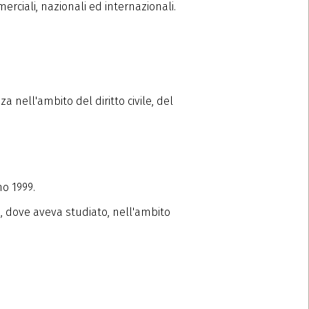
rciali, nazionali ed internazionali.
 nell'ambito del diritto civile, del
no 1999.
, dove aveva studiato, nell'ambito