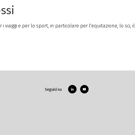
ssi
iaggi e per lo sport, in particolare per l'equitazione, lo sci, i
Seguici su