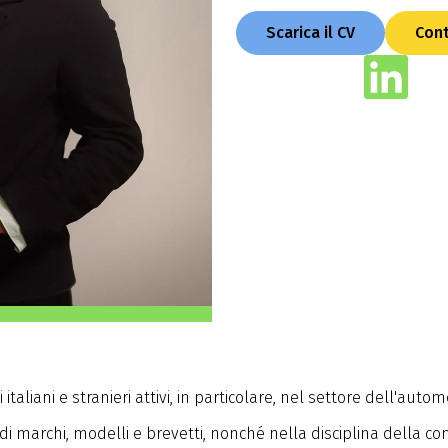
Scarica il CV
Cont
taliani e stranieri attivi, in particolare, nel settore dell'autom
 di marchi, modelli e brevetti, nonché nella disciplina della 