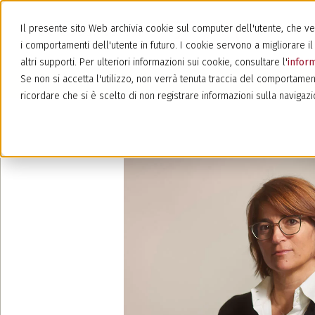
Il presente sito Web archivia cookie sul computer dell'utente, che veng
i comportamenti dell'utente in futuro. I cookie servono a migliorare il 
altri supporti. Per ulteriori informazioni sui cookie, consultare l'
inform
Se non si accetta l'utilizzo, non verrà tenuta traccia del comportamen
ricordare che si è scelto di non registrare informazioni sulla navigazi