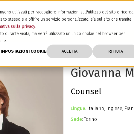
ono utilizzati per raccogliere informazioni sull'utilizzo del sito e ricorda
sito stesso e a offrire un servizio personalizzato, sia sul sito che tramite
ativa sulla privacy
.
to durante visita, ma verrà utilizzato un unico cookie nel browser per
one.
IMPOSTAZIONI COOKIE
ACCETTA
RIFIUTA
Giovanna M
Counsel
Lingue
: Italiano, Inglese, Fr
Sede
: Torino