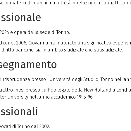
 in materia di marchi ma altresì in relazione a contratti comme
essionale
024 e opera dalla sede di Torino.
dio, nel 2006, Giovanna ha maturato una significativa esperienza
diritto bancario, sia in ambito giudiziale che stragiudiziale.
nsegnamento
urisprudenza presso l'Università degli Studi di Torino nell'an
uattro mesi presso l'ufficio legale della New Holland a Londra
ter University nell'anno accademico 1995-96.
essionali
vocati di Torino dal 2002.