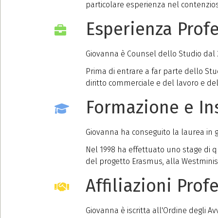
particolare esperienza nel contenzioso
Esperienza Prof
Giovanna è Counsel dello Studio dal 2
Prima di entrare a far parte dello Stu
diritto commerciale e del lavoro e del 
Formazione e I
Giovanna ha conseguito la laurea in gi
Nel 1998 ha effettuato uno stage di q
del progetto Erasmus, alla Westminis
Affiliazioni Prof
Giovanna è iscritta all'Ordine degli Av