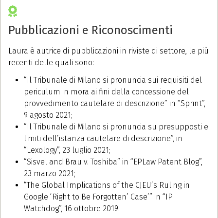
Pubblicazioni e Riconoscimenti
Laura è autrice di pubblicazioni in riviste di settore, le più
recenti delle quali sono:
“Il Tribunale di Milano si pronuncia sui requisiti del
periculum in mora ai fini della concessione del
provvedimento cautelare di descrizione” in “Sprint”,
9 agosto 2021;
“Il Tribunale di Milano si pronuncia su presupposti e
limiti dell’istanza cautelare di descrizione”, in
“Lexology”, 23 luglio 2021;
“Sisvel and Brau v. Toshiba” in “EPLaw Patent Blog”,
23 marzo 2021;
“The Global Implications of the CJEU’s Ruling in
Google ‘Right to Be Forgotten’ Case’” in “IP
Watchdog”, 16 ottobre 2019.