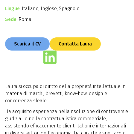
Lingue
: Italiano, Inglese, Spagnolo
Sede
: Roma
Scarica il CV
Contatta Laura
Laura si occupa di diritto della proprietà intellettuale in
materia di marchi, brevetti, know-how, design e
concorrenza sleale.
Ha acquisito esperienza nella risoluzione di controversie
giudiziali e nella contrattualistica commerciale,
assistendo efficacemente clienti italiani e internazionali
in diversi settori dell’economia, tra cui arte e spettacolo,