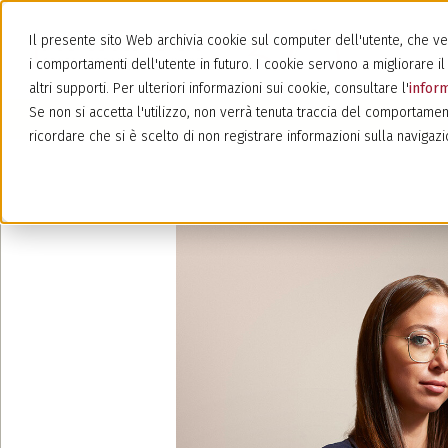
Il presente sito Web archivia cookie sul computer dell'utente, che veng
i comportamenti dell'utente in futuro. I cookie servono a migliorare il 
altri supporti. Per ulteriori informazioni sui cookie, consultare l'
inform
Se non si accetta l'utilizzo, non verrà tenuta traccia del comportamen
ricordare che si è scelto di non registrare informazioni sulla navigazi