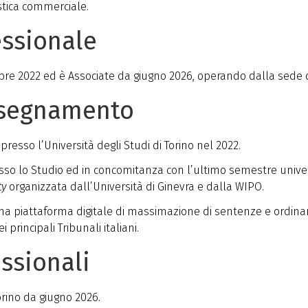
stica commerciale.
essionale
bre 2022 ed è Associate da giugno 2026, operando dalla sede d
nsegnamento
presso l’Università degli Studi di Torino nel 2022.
esso lo Studio ed in concomitanza con l’ultimo semestre univer
ty
organizzata dall’Università di Ginevra e dalla WIPO.
na piattaforma digitale di massimazione di sentenze e ordin
principali Tribunali italiani.
essionali
Torino da giugno 2026.