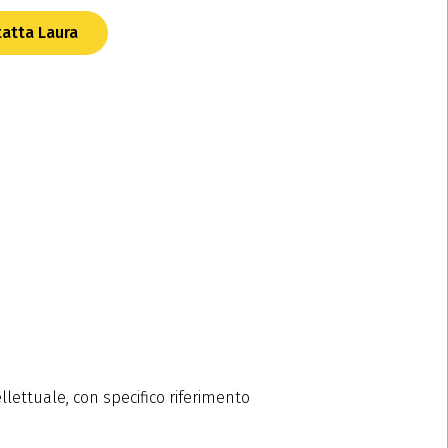
atta Laura
ellettuale, con specifico riferimento