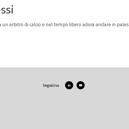
ssi
 un arbitro di calcio e nel tempo libero adora andare in palest
Seguici su