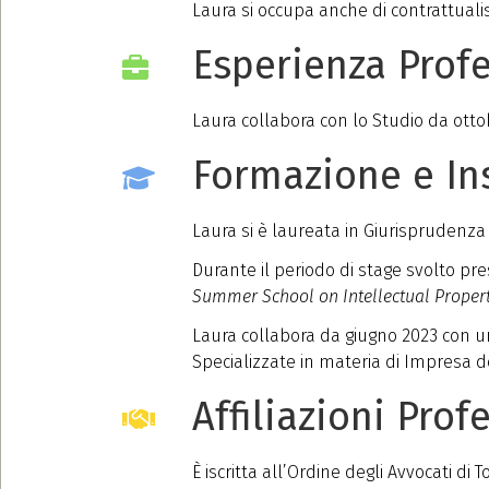
Laura si occupa anche di contrattuali
Esperienza Prof
Laura collabora con lo Studio da otto
Formazione e I
Laura si è laureata in Giurisprudenza 
Durante il periodo di stage svolto pr
Summer School on Intellectual Proper
Laura collabora da giugno 2023 con u
Specializzate in materia di Impresa dei 
Affiliazioni Prof
È iscritta all’Ordine degli Avvocati di 