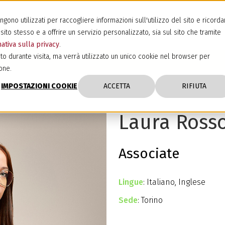
ono utilizzati per raccogliere informazioni sull'utilizzo del sito e ricorda
sito stesso e a offrire un servizio personalizzato, sia sul sito che tramite
ativa sulla privacy
.
to durante visita, ma verrà utilizzato un unico cookie nel browser per
one.
IMPOSTAZIONI COOKIE
ACCETTA
RIFIUTA
Laura Ross
Associate
Lingue
: Italiano, Inglese
Sede
: Torino