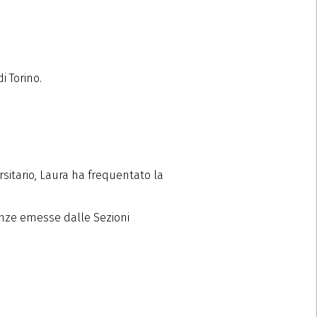
i Torino.
sitario, Laura ha frequentato la
anze emesse dalle Sezioni