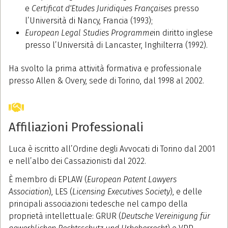
e
Certificat d'Etudes Juridiques Françaises
presso
l’Università di Nancy, Francia (1993);
European Legal Studies Programme
in diritto inglese
presso l’Università di Lancaster, Inghilterra (1992).
Ha svolto la prima attività formativa e professionale
presso Allen & Overy, sede di Torino, dal 1998 al 2002.
Affiliazioni Professionali
Luca è iscritto all’Ordine degli Avvocati di Torino dal 2001
e nell’albo dei Cassazionisti dal 2022.
È membro di EPLAW (
European Patent Lawyers
Association
), LES (
Licensing Executives Society
), e delle
principali associazioni tedesche nel campo della
proprietà intellettuale: GRUR (
Deutsche Vereinigung für