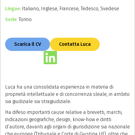
Lingue
: Italiano, Inglese, Francese, Tedesco, Svedese
Sede
: Torino
Scarica il CV
Contatta Luca
Luca ha una consolidata esperienza in materia di
proprietà intellettuale e di concorrenza sleale, in ambito
sia giudiziale sia stragiudiziale.
Ha difeso importanti cause relative a brevetti, marchi,
indicazioni geografiche, design, know-how e diritti
d’autore, davanti agli organi di giurisdizione sia nazionale
che europea (Tribunale e Corte di Giustizia UE), oltre che