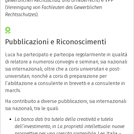
gewerblichen Rechtsschutz und Urheberrecht
) e VPP
(
Vereinigung von Fachleuten des Gewerblichen
Rechtsschutzes
).
Pubblicazioni e Riconoscimenti
Luca ha partecipato e partecipa regolarmente in qualità
di relatore a numerosi convegni e seminari, sia nazionali
sia internazionali, oltre che a corsi universitari e post-
universitari, nonché a corsi di preparazione per
l’abilitazione a consulente in brevetti e a consulente in
marchi.
Ha contribuito a diverse pubblicazioni, sia internazionali
sia nazionali, tra le quali:
La banca dati tra tutela della creatività e tutela
dell’investimento
, in
La proprietà intellettuale: nuove
prospettive per una crescita sostenibile
, Les Italia –