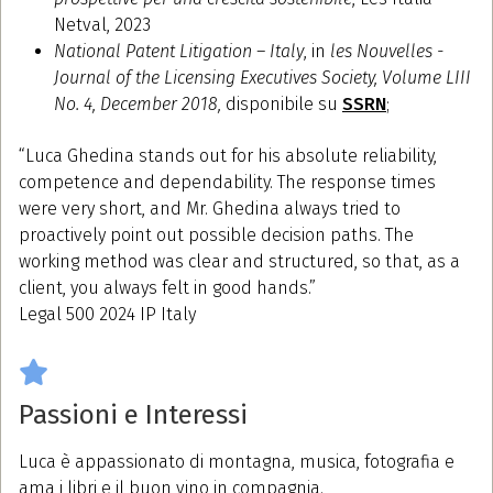
Netval, 2023
National Patent Litigation – Italy
, in
les Nouvelles -
Journal of the Licensing Executives Society, Volume LIII
No. 4, December 2018,
disponibile su
SSRN
;
“Luca Ghedina stands out for his absolute reliability,
competence and dependability. The response times
were very short, and Mr. Ghedina always tried to
proactively point out possible decision paths. The
working method was clear and structured, so that, as a
client, you always felt in good hands.”
Legal 500 2024 IP Italy
Passioni e Interessi
Luca è appassionato di montagna, musica, fotografia e
ama i libri e il buon vino in compagnia.