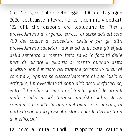
Con l'art. 2, co. 1, il decreto-legge n.100, del 12 giugno
2026, sostituisce integralmente il comma 4 dell'art.
132 CPI, che dispone ora testualmente:
"Per i
provvedimenti di urgenza emessi ai sensi dell'articolo
700 del codice di procedura civile e per gli altri
provvedimenti cautelari idonei ad anticipare gli effetti
della sentenza di merito, fatta salva la facoltà delle
parti di iniziare il giudizio di merito, quando detto
giudizio non è iniziato nel termine perentorio di cui al
comma 2, oppure se successivamente al suo inizio si
estingue, i provvedimenti sono dichiarati inefficaci se,
entro il termine perentorio di trenta giorni decorrenti
dalla scadenza del termine previsto dallo stesso
comma 2 o dall'estinzione del giudizio di merito, la
parte destinataria presenta istanza per la declaratoria
di inefficacia"
.
La novella muta quindi il rapporto tra cautela