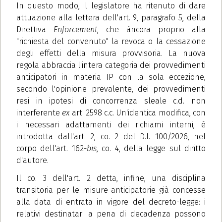
In questo modo, il legislatore ha ritenuto di dare
attuazione alla lettera dell'art. 9, paragrafo 5, della
Direttiva
Enforcement
, che àncora proprio alla
"richiesta del convenuto" la revoca o la cessazione
degli effetti della misura provvisoria. La nuova
regola abbraccia l'intera categoria dei provvedimenti
anticipatori in materia IP con la sola eccezione,
secondo l'opinione prevalente, dei provvedimenti
resi in ipotesi di concorrenza sleale c.d. non
interferente
ex
art. 2598 c.c. Un'identica modifica, con
i necessari adattamenti dei richiami interni, è
introdotta dall'art. 2, co. 2 del D.l. 100/2026, nel
corpo dell'art. 162-
bis
, co. 4, della legge sul diritto
d'autore.
Il co. 3 dell'art. 2 detta, infine, una disciplina
transitoria per le misure anticipatorie già concesse
alla data di entrata in vigore del decreto-legge: i
relativi destinatari a pena di decadenza possono