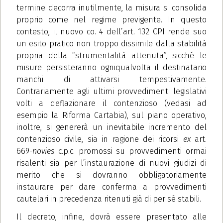
termine decorra inutilmente, la misura si consolida
proprio come nel regime previgente. In questo
contesto, il nuovo co. 4 dell’art. 132 CPI rende suo
un esito pratico non troppo dissimile dalla stabilità
propria della “strumentalità attenuta”, sicché le
misure persisteranno ogniqualvolta il destinatario
manchi di attivarsi tempestivamente.
Contrariamente agli ultimi provvedimenti legislativi
volti a deflazionare il contenzioso (vedasi ad
esempio la Riforma Cartabia), sul piano operativo,
inoltre, si genererà un inevitabile incremento del
contenzioso civile, sia in ragione dei ricorsi
ex
art.
669-
novies
c.p.c. promossi su provvedimenti ormai
risalenti sia per l’instaurazione di nuovi giudizi di
merito che si dovranno obbligatoriamente
instaurare per dare conferma a provvedimenti
cautelari in precedenza ritenuti già di per sé stabili.
Il decreto, infine, dovrà essere presentato alle