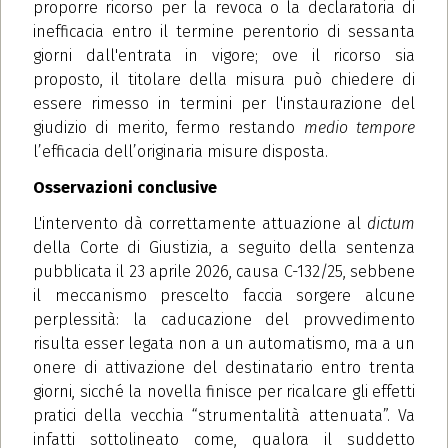
proporre ricorso per la revoca o la declaratoria di
inefficacia entro il termine perentorio di sessanta
giorni dall'entrata in vigore; ove il ricorso sia
proposto, il titolare della misura può chiedere di
essere rimesso in termini per l'instaurazione del
giudizio di merito, fermo restando
medio tempore
l’efficacia dell’originaria misure disposta.
Osservazioni conclusive
L'intervento dà correttamente attuazione al
dictum
della Corte di Giustizia, a seguito della sentenza
pubblicata il 23 aprile 2026, causa C-132/25, sebbene
il meccanismo prescelto faccia sorgere alcune
perplessità: la caducazione del provvedimento
risulta esser legata non a un automatismo, ma a un
onere di attivazione del destinatario entro trenta
giorni, sicché la novella finisce per ricalcare gli effetti
pratici della vecchia “strumentalità attenuata”. Va
infatti sottolineato come, qualora il suddetto