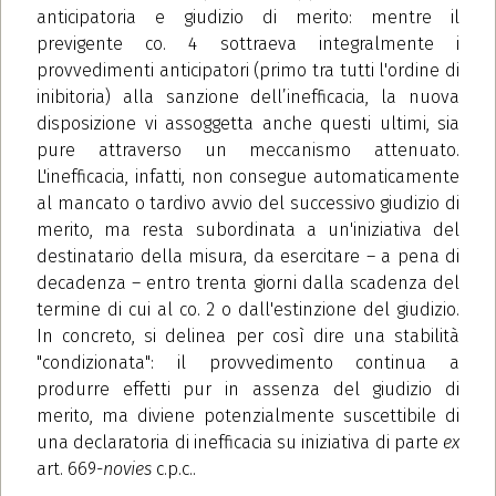
anticipatoria e giudizio di merito: mentre il
previgente co. 4 sottraeva integralmente i
provvedimenti anticipatori (primo tra tutti l'ordine di
inibitoria) alla sanzione dell’inefficacia, la nuova
disposizione vi assoggetta anche questi ultimi, sia
pure attraverso un meccanismo attenuato.
L'inefficacia, infatti, non consegue automaticamente
al mancato o tardivo avvio del successivo giudizio di
merito, ma resta subordinata a un'iniziativa del
destinatario della misura, da esercitare – a pena di
decadenza – entro trenta giorni dalla scadenza del
termine di cui al co. 2 o dall'estinzione del giudizio.
In concreto, si delinea per così dire una stabilità
"condizionata": il provvedimento continua a
produrre effetti pur in assenza del giudizio di
merito, ma diviene potenzialmente suscettibile di
una declaratoria di inefficacia su iniziativa di parte
ex
art. 669-
novies
c.p.c..