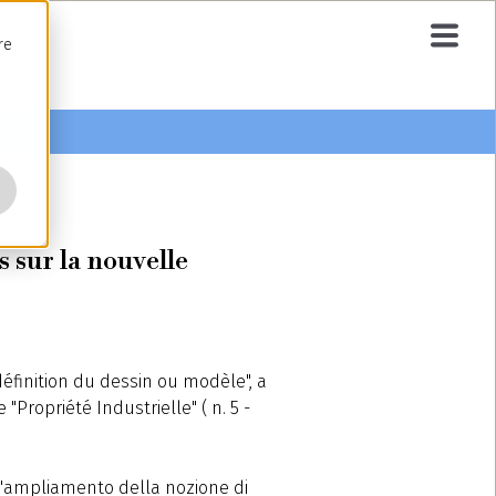
re
 sur la nouvelle
définition du dessin ou modèle", a
"Propriété Industrielle" ( n. 5 -
 all'ampliamento della nozione di