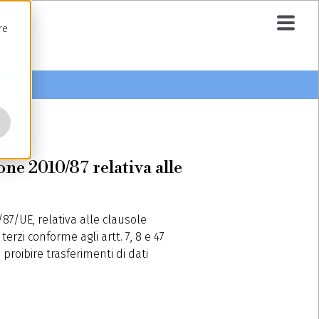
re
ne 2010/87 relativa alle
/87/UE, relativa alle clausole
terzi conforme agli artt. 7, 8 e 47
roibire trasferimenti di dati