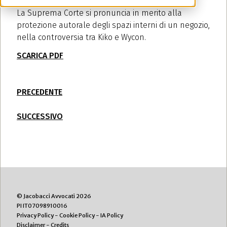
La Suprema Corte si pronuncia in merito alla
protezione autorale degli spazi interni di un negozio,
nella controversia tra Kiko e Wycon.
SCARICA PDF
PRECEDENTE
SUCCESSIVO
© Jacobacci Avvocati 2026
PI IT07098910016
Privacy Policy
-
Cookie Policy
-
IA Policy
Disclaimer
-
Credits