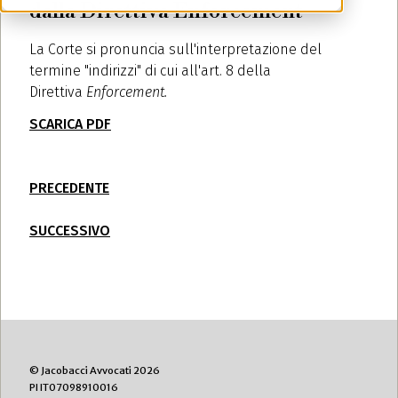
dalla Direttiva Enforcement
La Corte si pronuncia sull'interpretazione del
termine "indirizzi" di cui all'art. 8 della
Direttiva
Enforcement.
SCARICA PDF
PRECEDENTE
SUCCESSIVO
© Jacobacci Avvocati 2026
PI IT07098910016