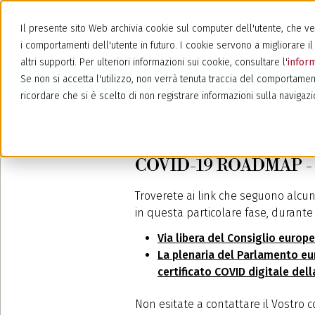
Il presente sito Web archivia cookie sul computer dell'utente, che veng
i comportamenti dell'utente in futuro. I cookie servono a migliorare il 
altri supporti. Per ulteriori informazioni sui cookie, consultare l'
inform
Se non si accetta l'utilizzo, non verrà tenuta traccia del comportamen
ricordare che si è scelto di non registrare informazioni sulla navigazi
27 giugno 2022
COVID-19 ROADMAP - A
Troverete ai link che seguono alcun
in questa particolare fase, durante
Via libera del Consiglio europ
La plenaria del Parlamento eu
certificato COVID digitale dell
Non esitate a contattare il Vostro 