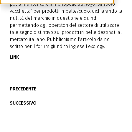
potrà mantentere il monopolio sul logo "simbolo
vacchetta" per prodotti in pelle/cuoio, dichiarando la
nullità del marchio in questione e quindi
permettendo agli operatori del settore di utilizzare
tale segno distintivo sui prodotti in pelle destinati al
mercato italiano. Pubblichiamo l'articolo da noi
scritto per il forum giuridico inglese Lexology:
LINK
PRECEDENTE
SUCCESSIVO