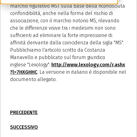
marchio figurativo MST sulla base della riconosciuta
confondibilità, anche nella forma del rischio di
associazione, con il marchio notorio MS, rilevando
che le differenze visive tra i medesimi non sono
sufficienti ad eliminare la forte impressione di
affinità derivante dalla coincidenza della sigla "MS".
Pubblichiamo l'articolo scritto da Costanza
Manavello e pubblicato sul forum giuridico
inglese "Lexology":
http://www.lexology.com/r.ashx
?l=7HXGHHC
. La versione in italiano è disponibile nel
documento allegato.
PRECEDENTE
SUCCESSIVO