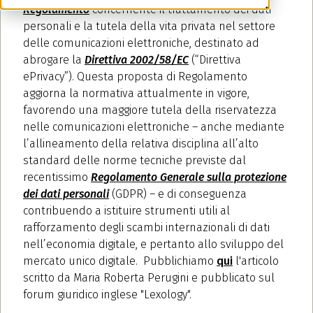
Regolamento
concernente il trattamento dei dati
personali e la tutela della vita privata nel settore
delle comunicazioni elettroniche, destinato ad
abrogare la
Direttiva 2002/58/EC
(“Direttiva
ePrivacy”). Questa proposta di Regolamento
aggiorna la normativa attualmente in vigore,
favorendo una maggiore tutela della riservatezza
nelle comunicazioni elettroniche – anche mediante
l’allineamento della relativa disciplina all’alto
standard delle norme tecniche previste dal
recentissimo
Regolamento Generale sulla protezione
dei dati personali
(GDPR) – e di conseguenza
contribuendo a istituire strumenti utili al
rafforzamento degli scambi internazionali di dati
nell’economia digitale, e pertanto allo sviluppo del
mercato unico digitale. Pubblichiamo
qui
l'articolo
scritto da Maria Roberta Perugini e pubblicato sul
forum giuridico inglese "Lexology".