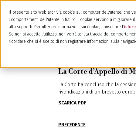
Il presente sito Web archivia cookie sul computer dell'utente, che veng
i comportamenti dell'utente in futuro. I cookie servono a migliorare il 
altri supporti. Per ulteriori informazioni sui cookie, consultare l'
inform
Se non si accetta l'utilizzo, non verrà tenuta traccia del comportamen
ricordare che si è scelto di non registrare informazioni sulla navigazi
30 giugno 2020
La Corte d’Appello di 
La Corte ha concluso che la cessione
rivendicazioni di un brevetto europe
SCARICA PDF
PRECEDENTE