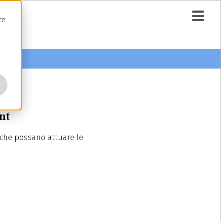
re
nt
i che possano attuare le