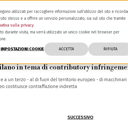
ono utilizzati per raccogliere informazioni sull'utilizzo del sito e ricorda
sito stesso e a offrire un servizio personalizzato, sia sul sito che tramite
ativa sulla privacy
.
to durante visita, ma verrà utilizzato un unico cookie nel browser per
one.
IMPOSTAZIONI COOKIE
ACCETTA
RIFIUTA
Milano in tema di contributory infringeme
 a un terzo - al di fuori del territorio europeo - di macchinar
o costituisce contraffazione indiretta
SUCCESSIVO