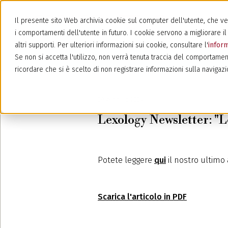
Il presente sito Web archivia cookie sul computer dell'utente, che veng
i comportamenti dell'utente in futuro. I cookie servono a migliorare il 
altri supporti. Per ulteriori informazioni sui cookie, consultare l'
inform
Se non si accetta l'utilizzo, non verrà tenuta traccia del comportamen
ricordare che si è scelto di non registrare informazioni sulla navigazi
29 gennaio 2024
Lexology Newsletter: "L
Potete leggere
qui
il nostro ultimo
Scarica l'articolo in PDF