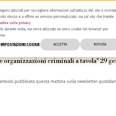
ono utilizzati per raccogliere informazioni sull'utilizzo del sito e ricorda
sito stesso e a offrire un servizio personalizzato, sia sul sito che tramite
ativa sulla privacy
.
to durante visita, ma verrà utilizzato un unico cookie nel browser per
one.
IMPOSTAZIONI COOKIE
ACCETTA
RIFIUTA
e organizzazioni criminali a tavola" 29 g
 articolo pubblicato questa mattina sulla newsletter quotidian