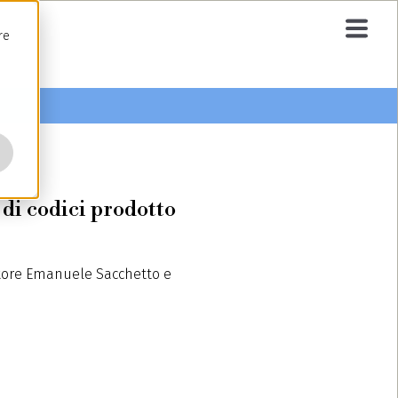
re
di codici prodotto
oratore Emanuele Sacchetto e