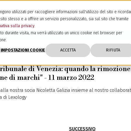
ono utilizzati per raccogliere informazioni sull'utilizzo del sito e ricorda
sito stesso e a offrire un servizio personalizzato, sia sul sito che tramite
ativa sulla privacy
.
to durante visita, ma verrà utilizzato un unico cookie nel browser per
one.
IMPOSTAZIONI COOKIE
ACCETTA
RIFIUTA
ribunale di Venezia: quando la rimozione 
one di marchi" - 11 marzo 2022
o dalla nostra socia Nicoletta Galizia insieme al nostro collab
a di Lexology
SUCCESSIVO