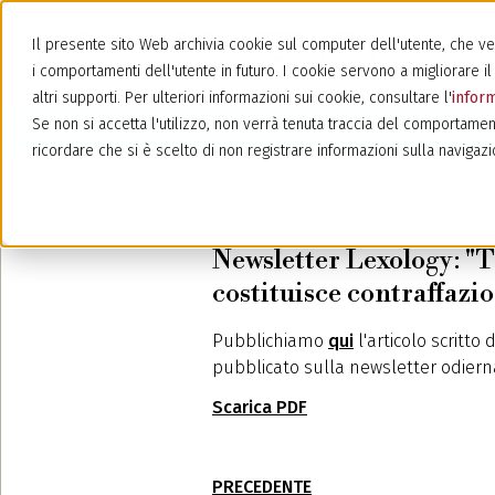
Il presente sito Web archivia cookie sul computer dell'utente, che veng
i comportamenti dell'utente in futuro. I cookie servono a migliorare il 
altri supporti. Per ulteriori informazioni sui cookie, consultare l'
inform
Se non si accetta l'utilizzo, non verrà tenuta traccia del comportamen
ricordare che si è scelto di non registrare informazioni sulla navigazi
15 marzo 2022
Newsletter Lexology: "T
costituisce contraffazi
Pubblichiamo
qui
l'articolo scritt
pubblicato sulla newsletter odiern
Scarica PDF
PRECEDENTE