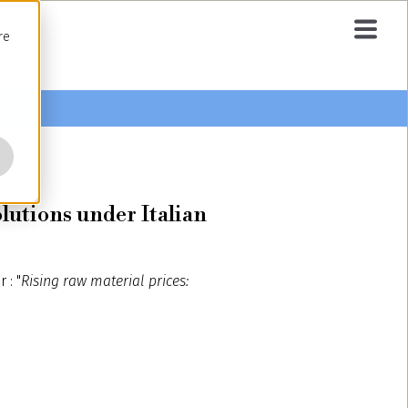
re
lutions under Italian
 : "
Rising raw material prices: