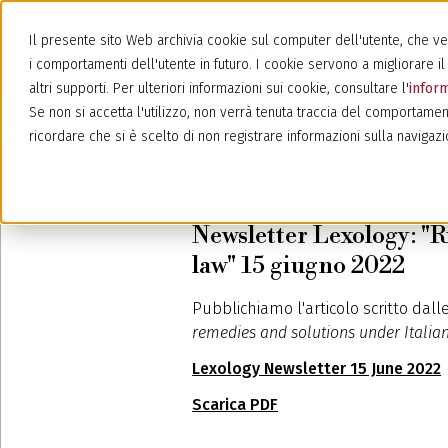
Il presente sito Web archivia cookie sul computer dell'utente, che veng
i comportamenti dell'utente in futuro. I cookie servono a migliorare il 
altri supporti. Per ulteriori informazioni sui cookie, consultare l'
inform
Se non si accetta l'utilizzo, non verrà tenuta traccia del comportamen
ricordare che si è scelto di non registrare informazioni sulla navigazi
15 giugno 2022
Newsletter Lexology: "R
law" 15 giugno 2022
Pubblichiamo l'articolo scritto dalle
remedies and solutions under Italia
Lexology Newsletter 15 June 2022
Scarica PDF