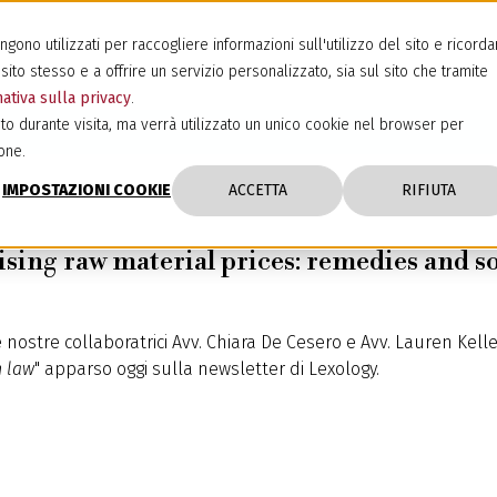
ono utilizzati per raccogliere informazioni sull'utilizzo del sito e ricorda
sito stesso e a offrire un servizio personalizzato, sia sul sito che tramite
ativa sulla privacy
.
to durante visita, ma verrà utilizzato un unico cookie nel browser per
one.
IMPOSTAZIONI COOKIE
ACCETTA
RIFIUTA
ising raw material prices: remedies and so
 nostre collaboratrici Avv. Chiara De Cesero e Avv. Lauren Keller
n law
" apparso oggi sulla newsletter di Lexology.