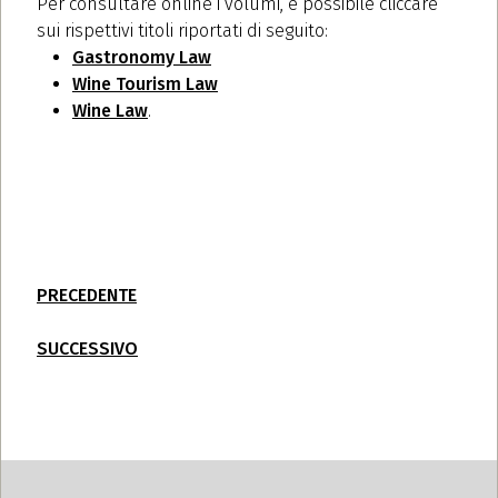
Per consultare online i volumi, è possibile cliccare
sui rispettivi titoli riportati di seguito:
Gastronomy Law
Wine Tourism Law
Wine Law
.
PRECEDENTE
SUCCESSIVO