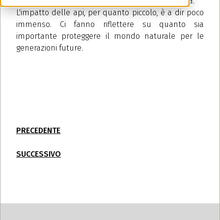
incoraggiare la produzione di miele di alta qualità.
L'impatto delle api, per quanto piccolo, è a dir poco
immenso. Ci fanno riflettere su quanto sia
importante proteggere il mondo naturale per le
generazioni future.
PRECEDENTE
SUCCESSIVO