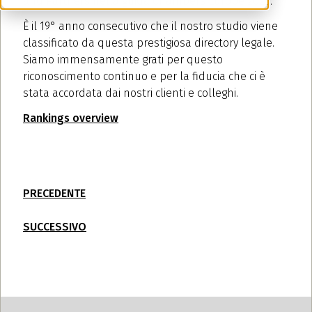
and Partners nella guida Chambers Europe 2025.
È il 19° anno consecutivo che il nostro studio viene
classificato da questa prestigiosa directory legale.
Siamo immensamente grati per questo
riconoscimento continuo e per la fiducia che ci è
stata accordata dai nostri clienti e colleghi.
Rankings overview
PRECEDENTE
SUCCESSIVO