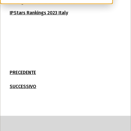
emergenti in ambito IP in Italia.
IPStars Rankings 2023 Italy
PRECEDENTE
SUCCESSIVO