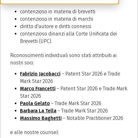
specifico in materia di:
contenzioso in materia di brevetti
contenzioso in materia di marchi
diritto d'autore e diritti connessi
contenzioso dinanzi alla Corte Unificata dei
Brevetti (UPC).
Riconoscimenti individuali sono stati attribuiti ai
nostri soci:
Fabrizio Jacobacci
– Patent Star 2026 e Trade
Mark Star 2026
Marco Francetti
– Patent Star 2026 e Trade Mark
Star 2026
Paola Gelato
– Trade Mark Star 2026
Barbara La Tella
– Trade Mark Star 2026
Massimo Baghetti
– Notable Practitioner 2026
e alle nostre counsel: