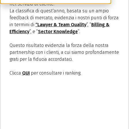
nel servizio al cliente.
La classifica di quest'anno, basata su un ampio
feedback di mercato, evidenzia i nostri punti di forza
in termini di
“
Lawyer & Team Quality
”, “
Billing &
Efficiency
”, e “
Sector Knowledge
”.
Questo risultato evidenzia la forza della nostra
partnership con i clienti, a cui siamo profondamente
grati per la fiducia accordataci.
Clicca
QUI
per consultare i ranking.