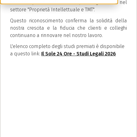
Statista
per
Il Sole 24 Ore
, distinguendosi nel
settore "Proprietà Intellettuale e TMT".
Questo riconoscimento conferma la solidità della
nostra crescita e la fiducia che clienti e colleghi
continuano a rinnovare nel nostro lavoro.
L'elenco completo degli studi premiati è disponibile
a questo link:
Il Sole 24 Ore - Studi Legali 2026