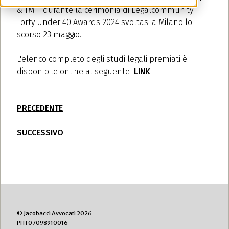
& TMT” durante la cerimonia di Legalcommunity
Forty Under 40 Awards 2024
svoltasi a Milano lo
scorso 23 maggio.
L'elenco completo degli studi legali premiati è
disponibile online al seguente
LINK
PRECEDENTE
SUCCESSIVO
© Jacobacci Avvocati 2026
PI IT07098910016