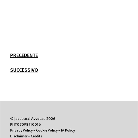
PRECEDENTE
SUCCESSIVO
© Jacobacci Avvocati 2026
PI IT07098910016
Privacy Policy
-
Cookie Policy
-
IA Policy
Disclaimer
-
Credits