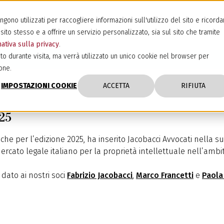
ono utilizzati per raccogliere informazioni sull'utilizzo del sito e ricorda
sito stesso e a offrire un servizio personalizzato, sia sul sito che tramite
ativa sulla privacy
.
to durante visita, ma verrà utilizzato un unico cookie nel browser per
one.
IMPOSTAZIONI COOKIE
ACCETTA
RIFIUTA
25
e per l’edizione 2025, ha inserito Jacobacci Avvocati nella sua
ercato legale italiano per la proprietà intellettuale nell’ambi
dato ai nostri soci
Fabrizio Jacobacci
,
Marco Francetti
e
Paola