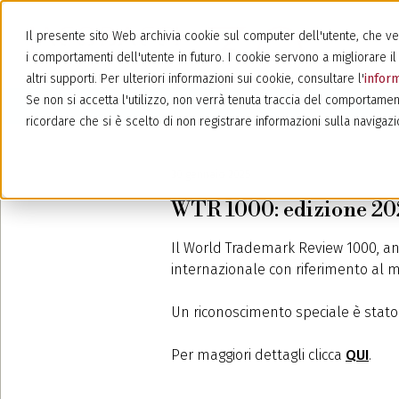
Il presente sito Web archivia cookie sul computer dell'utente, che veng
i comportamenti dell'utente in futuro. I cookie servono a migliorare il 
altri supporti. Per ulteriori informazioni sui cookie, consultare l'
inform
Se non si accetta l'utilizzo, non verrà tenuta traccia del comportamen
ricordare che si è scelto di non registrare informazioni sulla navigazi
30 gennaio 2025
WTR 1000: edizione 20
Il World Trademark Review 1000, anch
internazionale con riferimento al m
Un riconoscimento speciale è stato 
Per maggiori dettagli clicca
QUI
.