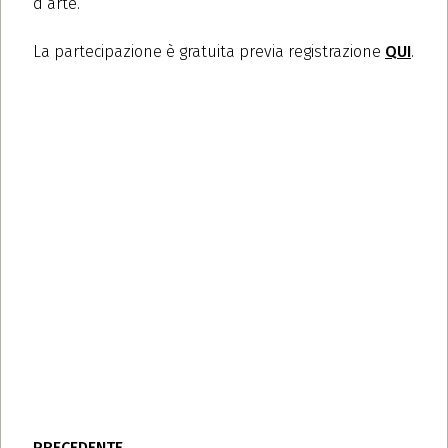
d’arte.
La partecipazione è gratuita previa registrazione
QUI
.
PRECEDENTE