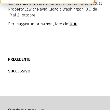
conferenze annuale di AIPLA - American Intellectual
Property Law che avrà luogo a Washington, D.C. dal
19 al 21 ottobre.
Per maggiori informazioni, fare clic
QUI.
PRECEDENTE
SUCCESSIVO
© Jacobacci Avvocati 2026