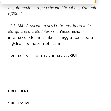
disegni e modelli alla luce della proposta di
Regolamento Europeo che modifica il Regolamento Eu
6/2002".
L'APRAM -
Association des Praticiens du Droit des
Marques et des Modèles
- è un'associazione
internazionale francofila che raggruppa esperti
legali di proprietà intellettuale.
Per maggiori informazioni, fare clic
QUI.
PRECEDENTE
SUCCESSIVO