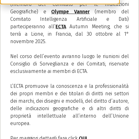
(membro del Comitato per le Indicazioni
Geografiche) e
Olympe Vanner
(membro del
Comitato Intelligenza Artificiale e Dati)
parteciperanno all’
ECTA
Autumn Meeting, che si
terrà a Lione, in Francia, dal 30 ottobre al 1°
novembre 2025.
Nel corso dell’evento avranno luogo le riunioni del
Consiglio di Sorveglianza e dei Comitati, riservate
esclusivamente ai membri di ECTA.
L’ECTA promuove la conoscenza e la professionalità
dei propri membri e dei titolari di diritti nei settori
dei marchi, dei disegni e modelli, del diritto d’autore,
delle indicazioni geografiche e di altri diritti di
proprietà intellettuale all’interno dell’Unione
europea.
Per maggiori dettagli fare click
QUI
.