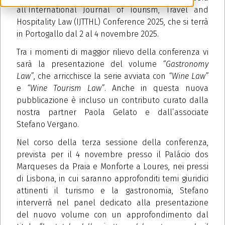
all’International Journal of Tourism, Travel and
Hospitality Law (IJTTHL) Conference 2025, che si terrà
in Portogallo dal 2 al 4 novembre 2025.
Tra i momenti di maggior rilievo della conferenza vi
sarà la presentazione del volume
“Gastronomy
Law”
, che arricchisce la serie avviata con
“Wine Law”
e
“Wine Tourism Law”
. Anche in questa nuova
pubblicazione è incluso un contributo curato dalla
nostra partner Paola Gelato e dall’associate
Stefano Vergano.
Nel corso della terza sessione della conferenza,
prevista per il 4 novembre presso il Palácio dos
Marqueses da Praia e Monforte a Loures, nei pressi
di Lisbona, in cui saranno approfonditi temi giuridici
attinenti il turismo e la gastronomia, Stefano
interverrà nel panel dedicato alla presentazione
del nuovo volume con un approfondimento dal