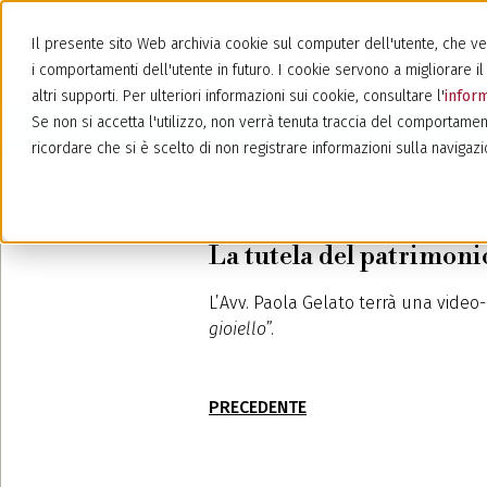
Il presente sito Web archivia cookie sul computer dell'utente, che veng
i comportamenti dell'utente in futuro. I cookie servono a migliorare il 
altri supporti. Per ulteriori informazioni sui cookie, consultare l'
inform
Se non si accetta l'utilizzo, non verrà tenuta traccia del comportamen
ricordare che si è scelto di non registrare informazioni sulla navigazi
12 maggio 2021
La tutela del patrimonio
L’Avv. Paola Gelato terrà una vide
gioiello
”.
PRECEDENTE