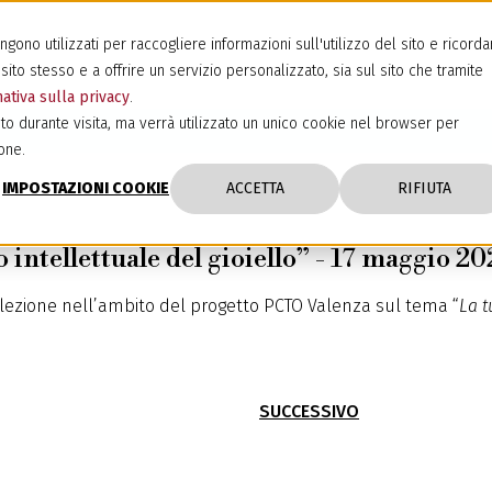
ono utilizzati per raccogliere informazioni sull'utilizzo del sito e ricorda
sito stesso e a offrire un servizio personalizzato, sia sul sito che tramite
ativa sulla privacy
.
to durante visita, ma verrà utilizzato un unico cookie nel browser per
one.
IMPOSTAZIONI COOKIE
ACCETTA
RIFIUTA
 intellettuale del gioiello” - 17 maggio 20
o-lezione nell’ambito del progetto PCTO Valenza sul tema “
La t
SUCCESSIVO