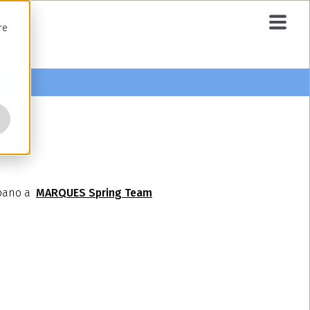
re
pano a
MARQUES
Spring Team