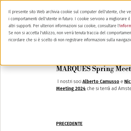
Il presente sito Web archivia cookie sul computer dell'utente, che veng
i comportamenti dell'utente in futuro. I cookie servono a migliorare il 
altri supporti. Per ulteriori informazioni sui cookie, consultare l'
inform
Se non si accetta l'utilizzo, non verrà tenuta traccia del comportamen
ricordare che si è scelto di non registrare informazioni sulla navigazi
4 marzo 2024
MARQUES Spring Meeti
I nostri soci
Alberto Camusso
e
Nic
Meeting 2024
che si terrà ad Amste
PRECEDENTE