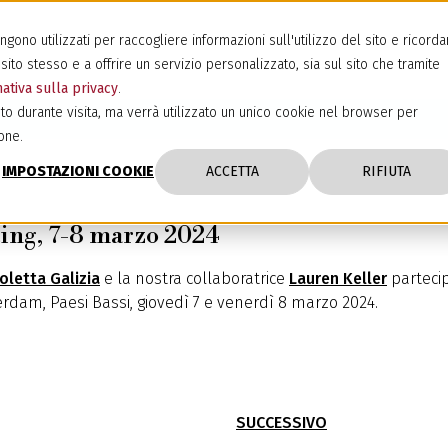
ono utilizzati per raccogliere informazioni sull'utilizzo del sito e ricorda
sito stesso e a offrire un servizio personalizzato, sia sul sito che tramite
ativa sulla privacy
.
to durante visita, ma verrà utilizzato un unico cookie nel browser per
one.
IMPOSTAZIONI COOKIE
ACCETTA
RIFIUTA
ng, 7-8 marzo 2024
oletta Galizia
e la nostra collaboratrice
Lauren Keller
parteci
rdam, Paesi Bassi, giovedì 7 e venerdì 8 marzo 2024.
SUCCESSIVO