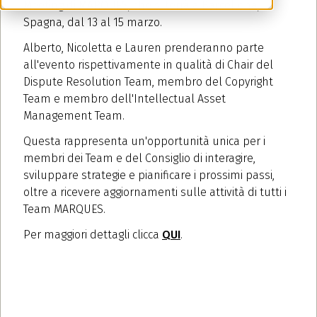
Meeting di MARQUES, che si terrà a Barcellona,
Spagna, dal 13 al 15 marzo.
Alberto, Nicoletta e Lauren prenderanno parte
all'evento rispettivamente in qualità di Chair del
Dispute Resolution Team, membro del Copyright
Team e membro dell'Intellectual Asset
Management Team.
Questa rappresenta un'opportunità unica per i
membri dei Team e del Consiglio di interagire,
sviluppare strategie e pianificare i prossimi passi,
oltre a ricevere aggiornamenti sulle attività di tutti i
Team MARQUES.
Per maggiori dettagli clicca
QUI
.