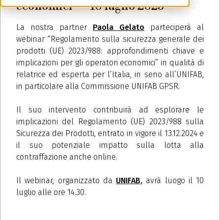
economici” – 10 luglio 2025
La nostra partner
Paola Gelato
parteciperà al
webinar “Regolamento sulla sicurezza generale dei
prodotti (UE) 2023/988: approfondimenti chiave e
implicazioni per gli operatori economici” in qualità di
relatrice ed esperta per l’Italia, in seno all’UNIFAB,
in particolare alla Commissione UNIFAB GPSR.
Il suo intervento contribuirà ad esplorare le
implicazioni del Regolamento (UE) 2023/988 sulla
Sicurezza dei Prodotti, entrato in vigore il 13.12.2024 e
il suo potenziale impatto sulla lotta alla
contraffazione anche online.
Il webinar, organizzato da
UNIFAB,
avrà luogo il 10
luglio alle ore 14.30.