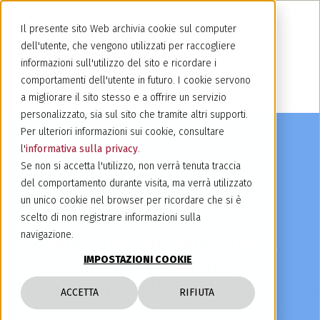
Il presente sito Web archivia cookie sul computer
dell'utente, che vengono utilizzati per raccogliere
informazioni sull'utilizzo del sito e ricordare i
comportamenti dell'utente in futuro. I cookie servono
a migliorare il sito stesso e a offrire un servizio
personalizzato, sia sul sito che tramite altri supporti.
Per ulteriori informazioni sui cookie, consultare
l'
informativa sulla privacy
.
Se non si accetta l'utilizzo, non verrà tenuta traccia
del comportamento durante visita, ma verrà utilizzato
Ultime dallo studio
un unico cookie nel browser per ricordare che si è
scelto di non registrare informazioni sulla
navigazione.
Formazione, informazione,
successi ed altre storie di
IMPOSTAZIONI COOKIE
Proprietà Intellettuale.
ACCETTA
RIFIUTA