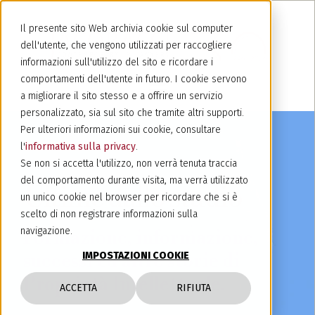
Il presente sito Web archivia cookie sul computer
dell'utente, che vengono utilizzati per raccogliere
informazioni sull'utilizzo del sito e ricordare i
comportamenti dell'utente in futuro. I cookie servono
a migliorare il sito stesso e a offrire un servizio
personalizzato, sia sul sito che tramite altri supporti.
Per ulteriori informazioni sui cookie, consultare
l'
informativa sulla privacy
.
Se non si accetta l'utilizzo, non verrà tenuta traccia
del comportamento durante visita, ma verrà utilizzato
Ultime dallo studio
un unico cookie nel browser per ricordare che si è
scelto di non registrare informazioni sulla
navigazione.
Formazione, informazione,
successi ed altre storie di
IMPOSTAZIONI COOKIE
Proprietà Intellettuale.
ACCETTA
RIFIUTA