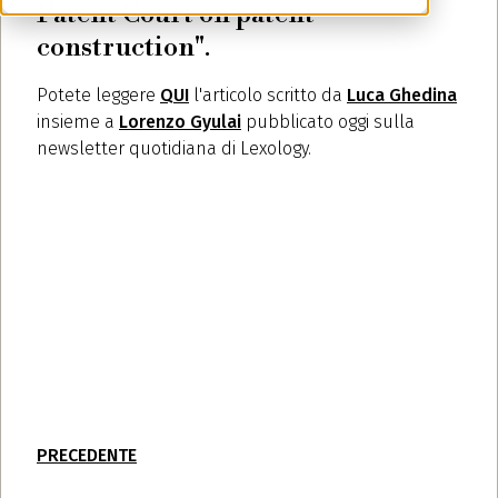
Patent Court on patent
construction".
Potete leggere
QUI
l'articolo scritto da
Luca Ghedina
insieme a
Lorenzo Gyulai
pubblicato oggi sulla
newsletter quotidiana di Lexology.
PRECEDENTE