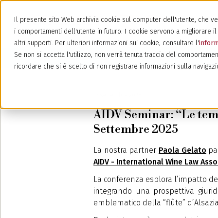
Il presente sito Web archivia cookie sul computer dell'utente, che veng
i comportamenti dell'utente in futuro. I cookie servono a migliorare il 
altri supporti. Per ulteriori informazioni sui cookie, consultare l'
inform
Se non si accetta l'utilizzo, non verrà tenuta traccia del comportamen
ricordare che si è scelto di non registrare informazioni sulla navigazi
17 settembre 2025
AIDV Seminar: “Le temp
Settembre 2025
La nostra partner
Paola Gelato
par
AIDV - International Wine Law Asso
La conferenza esplora l’impatto del
integrando una prospettiva giuridi
emblematico della “flûte” d’Alsazia