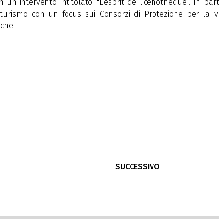
n un intervento intitolato: "L'esprit de l'œnothèque”.
In part
turismo con un focus sui Consorzi di Protezione per la v
iche.
SUCCESSIVO