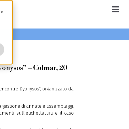
re
yonysos” – Colmar, 20
encontre Dyonysos”, organizzato da
la gestione di annate e assemblaggi,
amenti sull’etichettatura e il caso