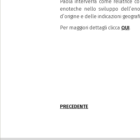
Paola interverrà come relatrice co
enoteche nello sviluppo dell’eno
d’origine e delle indicazioni geograf
Per maggiori dettagli clicca
QUI
.
PRECEDENTE