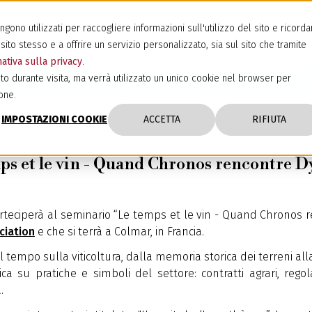
ono utilizzati per raccogliere informazioni sull'utilizzo del sito e ricorda
sito stesso e a offrire un servizio personalizzato, sia sul sito che tramite
ativa sulla privacy
.
to durante visita, ma verrà utilizzato un unico cookie nel browser per
one.
IMPOSTAZIONI COOKIE
ACCETTA
RIFIUTA
s et le vin - Quand Chronos rencontre D
teciperà al seminario “Le temps et le vin - Quand Chronos r
ciation
e che si terrà a Colmar, in Francia.
 tempo sulla viticoltura, dalla memoria storica dei terreni al
ca su pratiche e simboli del settore: contratti agrari, regol
.