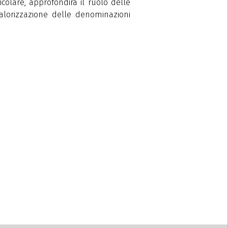
icolare, approfondirà il ruolo delle
alorizzazione delle denominazioni