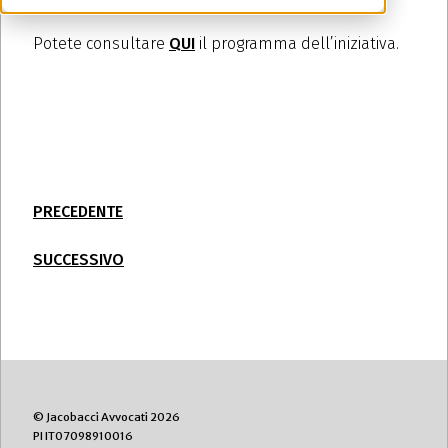
alle 16.00.
Potete consultare
QUI
il programma dell’iniziativa.
PRECEDENTE
SUCCESSIVO
© Jacobacci Avvocati 2026
PI IT07098910016