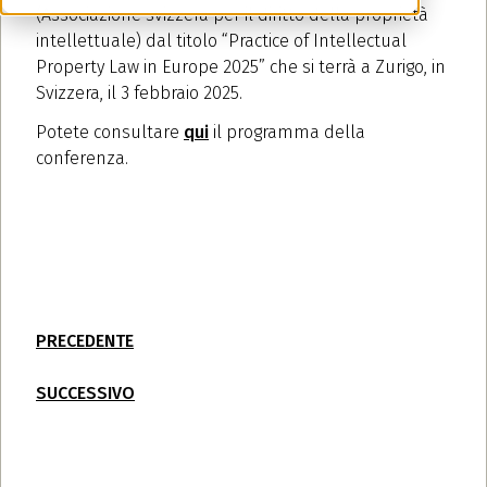
(Associazione svizzera per il diritto della proprietà
intellettuale) dal titolo “Practice of Intellectual
Property Law in Europe 2025” che si terrà a Zurigo, in
Svizzera, il 3 febbraio 2025.
Potete consultare
qui
il programma della
conferenza.
PRECEDENTE
SUCCESSIVO