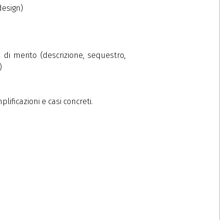
 design)
e di merito (descrizione, sequestro,
)
ificazioni e casi concreti.