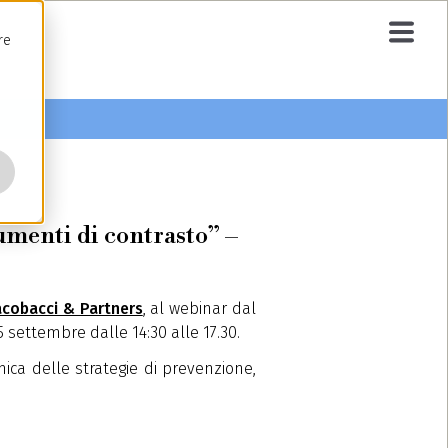
re
rumenti di contrasto” –
acobacci & Partners
, al webinar dal
25 settembre dalle 14:30 alle 17.30.
ica delle strategie di prevenzione,