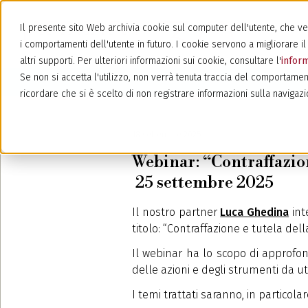
Il presente sito Web archivia cookie sul computer dell'utente, che veng
i comportamenti dell'utente in futuro. I cookie servono a migliorare il 
altri supporti. Per ulteriori informazioni sui cookie, consultare l'
inform
Se non si accetta l'utilizzo, non verrà tenuta traccia del comportamen
ricordare che si è scelto di non registrare informazioni sulla navigazi
18 settembre 2025
Webinar: “Contraffazion
25 settembre 2025
Il nostro partner
Luca Ghedina
int
titolo: “Contraffazione e tutela dell
Il webinar ha lo scopo di approfon
delle azioni e degli strumenti da uti
I temi trattati saranno, in particolar