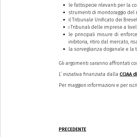
le fattispecie rilevanti per la c
strumenti di monitoraggio del
il Tribunale Unificato dei Breve
i Tribunali delle imprese a live
le principali misure di enforc
inibitoria, ritiro dal mercato, 
la sorveglianza doganale e la 
Gli argomenti saranno affrontati co
L’ iniziativa finanziata dalla
CCIAA d
Per maggiori informazioni e per iscri
PRECEDENTE